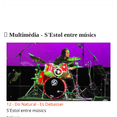
Multimèdia - S'Estol entre músics
12 - Do Natural - Es Debassei
S'Estol entre músics