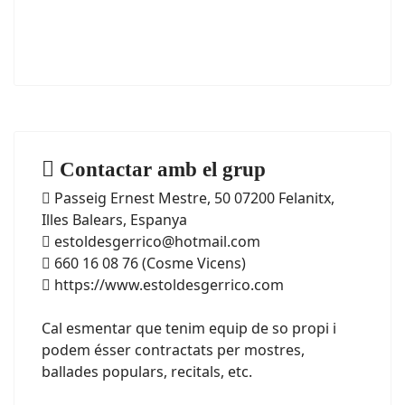
Contactar amb el grup
Passeig Ernest Mestre, 50 07200 Felanitx,
Illes Balears, Espanya
estoldesgerrico@hotmail.com
660 16 08 76 (Cosme Vicens)
https://www.estoldesgerrico.com
Cal esmentar que tenim equip de so propi i
podem ésser contractats per mostres,
ballades populars, recitals, etc.