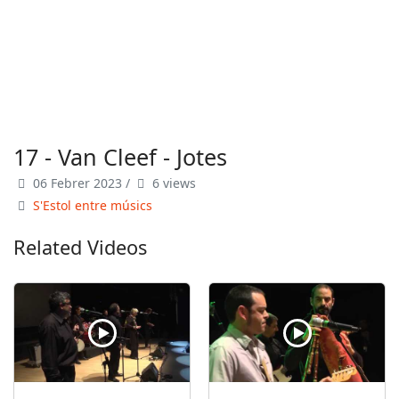
17 - Van Cleef - Jotes
06 Febrer 2023
/
6 views
S'Estol entre músics
Related Videos